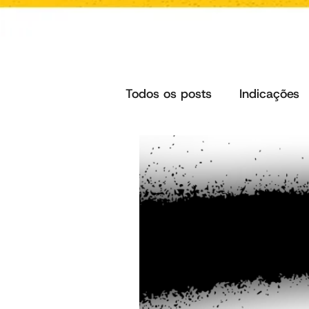
Todos os posts
Indicações
Coluna O Globo