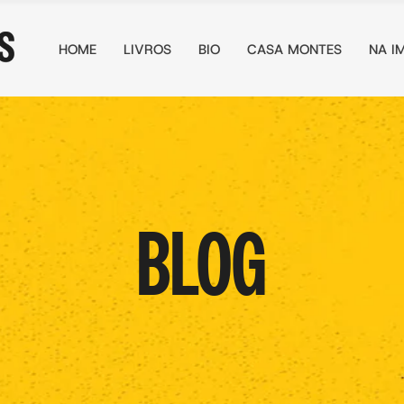
HOME
LIVROS
BIO
CASA MONTES
NA I
BLOG