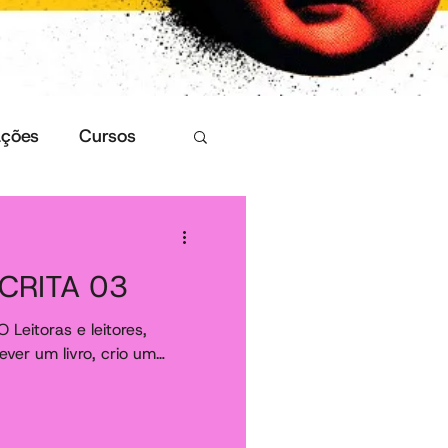
ções
Cursos
SCRITA 03
itoras e leitores,
ver um livro, crio um
a”, que é o esqueleto