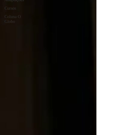
Cursos
Coluna O
Globo